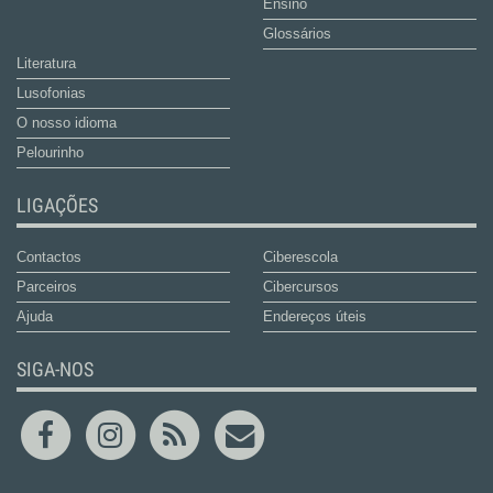
Ensino
Glossários
Literatura
Lusofonias
O nosso idioma
Pelourinho
LIGAÇÕES
Contactos
Ciberescola
Parceiros
Cibercursos
Ajuda
Endereços úteis
SIGA-NOS