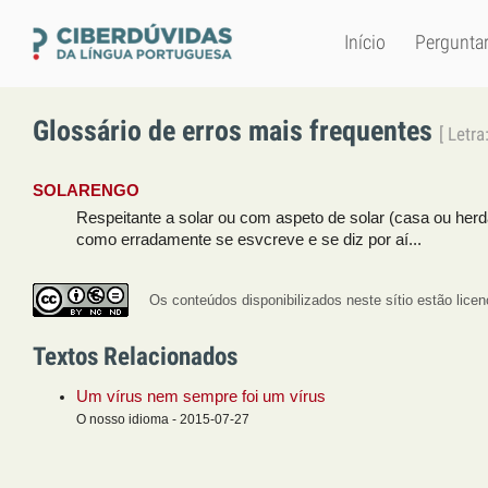
Início
Pergunta
Glossário de erros mais frequentes
[ Letr
SOLARENGO
Respeitante a solar ou com aspeto de solar (casa ou her
como erradamente se esvcreve e se diz por aí...
Os conteúdos disponibilizados neste sítio estão lic
Textos Relacionados
Um vírus nem sempre foi um vírus
O nosso idioma - 2015-07-27