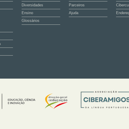
Diversidades
Parceiros
Cibercu
Ensino
Ajuda
Endereç
Glossários
a