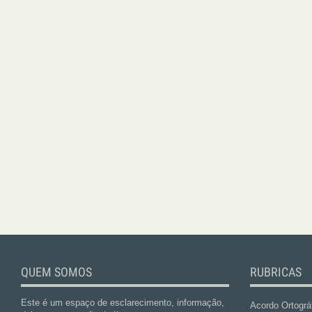
QUEM SOMOS
RUBRICAS
Este é um espaço de esclarecimento, informação,
Acordo Ortográ