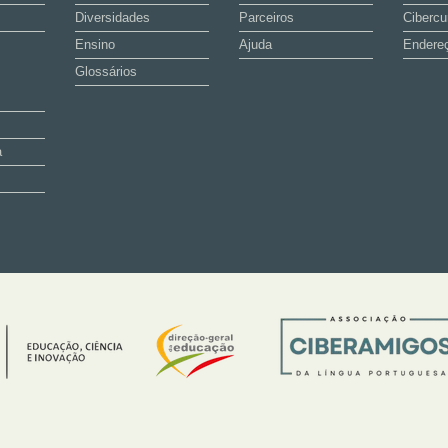
Diversidades
Parceiros
Cibercu
Ensino
Ajuda
Endereç
Glossários
a