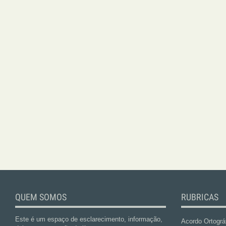
QUEM SOMOS
RUBRICAS
Este é um espaço de esclarecimento, informação,
Acordo Ortográ