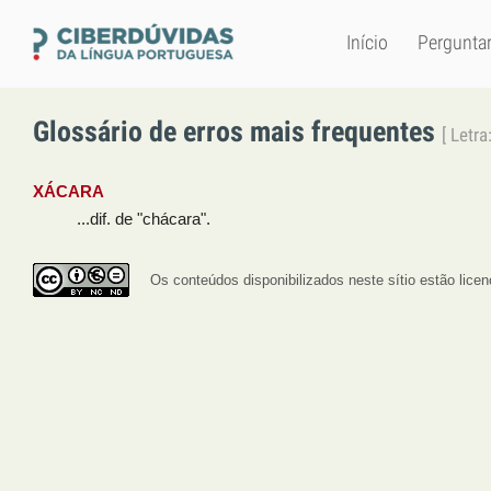
Início
Pergunta
Glossário de erros mais frequentes
[ Letr
XÁCARA
...dif. de "chácara".
Os conteúdos disponibilizados neste sítio estão lic