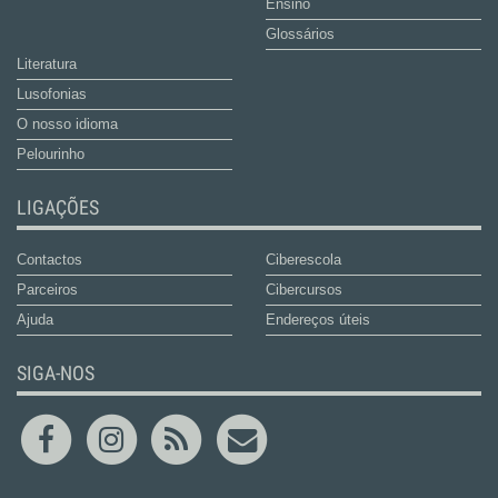
Ensino
Glossários
Literatura
Lusofonias
O nosso idioma
Pelourinho
LIGAÇÕES
Contactos
Ciberescola
Parceiros
Cibercursos
Ajuda
Endereços úteis
SIGA-NOS