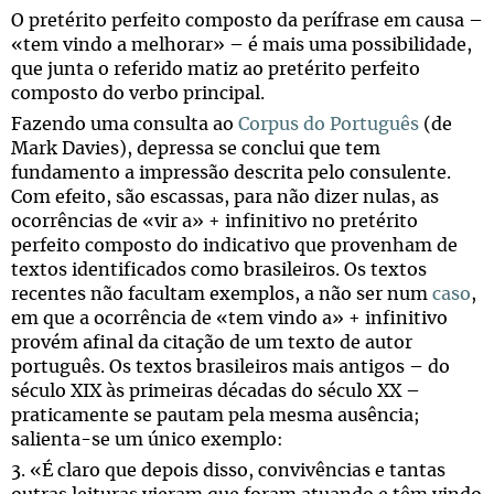
O pretérito perfeito composto da perífrase em causa –
«tem vindo a melhorar» – é mais uma possibilidade,
que junta o referido matiz ao pretérito perfeito
composto do verbo principal.
Fazendo uma consulta ao
Corpus do Português
(de
Mark Davies), depressa se conclui que tem
fundamento a impressão descrita pelo consulente.
Com efeito, são escassas, para não dizer nulas, as
ocorrências de «vir a» + infinitivo no pretérito
perfeito composto do indicativo que provenham de
textos identificados como brasileiros. Os textos
recentes não facultam exemplos, a não ser num
caso
,
em que a ocorrência de «tem vindo a» + infinitivo
provém afinal da citação de um texto de autor
português. Os textos brasileiros mais antigos – do
século XIX às primeiras décadas do século XX –
praticamente se pautam pela mesma ausência;
salienta-se um único exemplo:
3. «É claro que depois disso, convivências e tantas