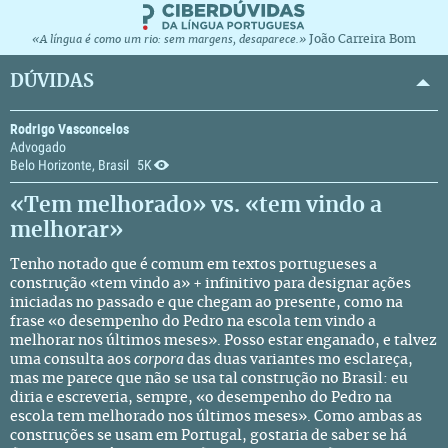
João Carreira Bom
«A língua é como um rio: sem margens, desaparece.»
DÚVIDAS
Rodrigo Vasconcelos
Advogado
Belo Horizonte, Brasil
5K
«Tem melhorado» vs. «tem vindo a
melhorar»
Tenho notado que é comum em textos portugueses a
construção «tem vindo a» + infinitivo para designar ações
iniciadas no passado e que chegam ao presente, como na
frase «o desempenho do Pedro na escola tem vindo a
melhorar nos últimos meses». Posso estar enganado, e talvez
uma consulta aos
corpora
das duas variantes mo esclareça,
mas me parece que não se usa tal construção no Brasil: eu
diria e escreveria, sempre, «o desempenho do Pedro na
escola tem melhorado nos últimos meses». Como ambas as
construções se usam em Portugal, gostaria de saber se há