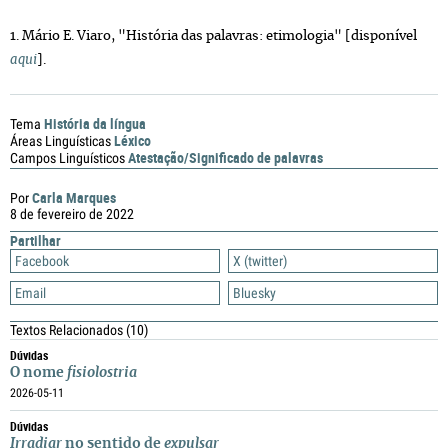
1. Mário E. Viaro, "História das palavras: etimologia" [disponível
aqui
].
História da língua
Tema
Léxico
Áreas Linguísticas
Atestação/Significado de palavras
Campos Linguísticos
Carla Marques
Por
8 de fevereiro de 2022
Partilhar
Facebook
X (twitter)
Email
Bluesky
Textos Relacionados
(10)
Dúvidas
O nome
fisiolostria
2026-05-11
Dúvidas
Irradiar
no sentido de
expulsar