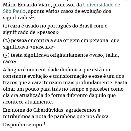
Mário Eduardo Viaro, professor da
Universidade de
São Paulo
, aponta vários casos de evolução dos
1
significados
:
(1)
cara
é usado no português do Brasil com o
significado de «pessoa»
(2)
pessoa
encontra a sua origem em
persona
, que
significava «máscara»
(3)
testa
significava originariamente «vaso, telha,
caco»
A língua é uma entidade dinâmica que está em
constante evolução e transformação e esse é um dos
traços que a caracterizam mais profundamente. Basta
olhar um pouco para trás no tempo e perceber como
ela era atualizada de forma diferente daquilo que
acontece atualmente.
Em nome do Ciberdúvidas, agradecemos e
retribuímos a nota de parabéns que nos deixa.
Disponha sempre!