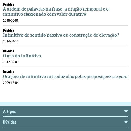
Dúvidas
A ordem de palavras na frase, a oração temporal e o
infinitivo flexionado com valor durativo
2018-06-09
Dúvidas
Infinitivo de sentido passivo ou construção de elevação?
2014-04-11
Dúvidas
O uso do infinitivo
2012-02-02
Dúvidas
Orações de infinitivo introduzidas pelas preposições
a
e
para
2009-12-04
Artigos
Dúvidas