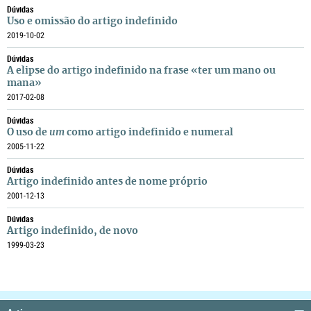
Dúvidas
Uso e omissão do artigo indefinido
2019-10-02
Dúvidas
A elipse do artigo indefinido na frase «ter um mano ou
mana»
2017-02-08
Dúvidas
O uso de
um
como artigo indefinido e numeral
2005-11-22
Dúvidas
Artigo indefinido antes de nome próprio
2001-12-13
Dúvidas
Artigo indefinido, de novo
1999-03-23