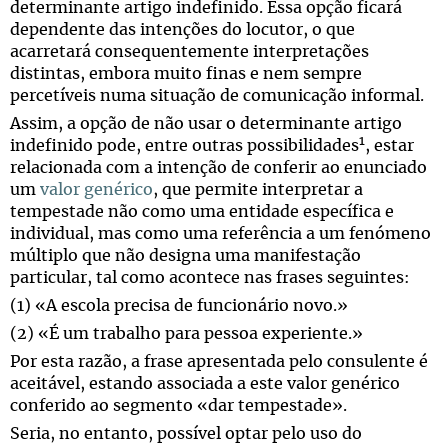
determinante artigo indefinido. Essa opção ficará
dependente das intenções do locutor, o que
acarretará consequentemente interpretações
distintas, embora muito finas e nem sempre
percetíveis numa situação de comunicação informal.
Assim, a opção de não usar o determinante artigo
1
indefinido pode, entre outras possibilidades
, estar
relacionada com a intenção de conferir ao enunciado
um
valor genérico
, que permite interpretar a
tempestade não como uma entidade específica e
individual, mas como uma referência a um fenómeno
múltiplo que não designa uma manifestação
particular, tal como acontece nas frases seguintes:
(1) «A escola precisa de funcionário novo.»
(2) «É um trabalho para pessoa experiente.»
Por esta razão, a frase apresentada pelo consulente é
aceitável, estando associada a este valor genérico
conferido ao segmento «dar tempestade».
Seria, no entanto, possível optar pelo uso do