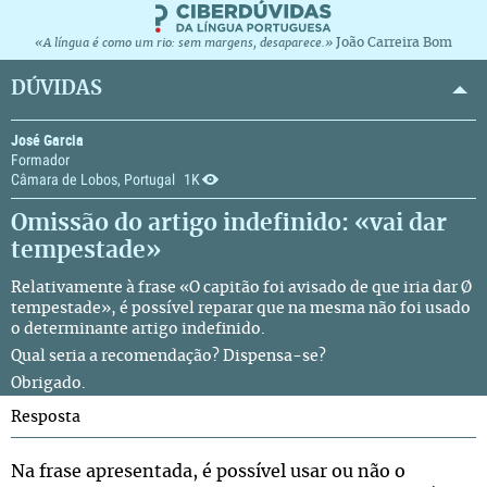
João Carreira Bom
«A língua é como um rio: sem margens, desaparece.»
DÚVIDAS
José Garcia
Formador
Câmara de Lobos, Portugal
1K
Omissão do artigo indefinido: «vai dar
tempestade»
Relativamente à frase «O capitão foi avisado de que iria dar Ø
tempestade», é possível reparar que na mesma não foi usado
o determinante artigo indefinido.
Qual seria a recomendação? Dispensa-se?
Obrigado.
Resposta
Na frase apresentada, é possível usar ou não o