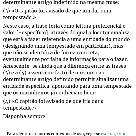
determinante artigo indefinido na mesma frase:
(3) «O capitão foi avisado de que iria dar uma
tempestade.»
Neste caso, a frase teria como leitura preferencial o
valor [+específico], através do qual o locutor sinaliza
que está a fazer referência a uma entidade do mundo
(designando uma tempestade em particular), mas
que não se identifica de forma concreta,
eventualmente por falta de informação para o fazer.
Acrescente-se ainda que a diferença entre as frases
(3) e a (4) assenta no facto de o recurso ao
determinante artigo definido permitir sinalizar uma
entidade específica, apontando para uma tempestade
que os marinheiros já conheciam bem:
(4) «O capitão foi avisado de que iria dar a
tempestade.»
Disponha sempre!
1. Para identificar outros contextos de uso, veja-se
esta resposta
.