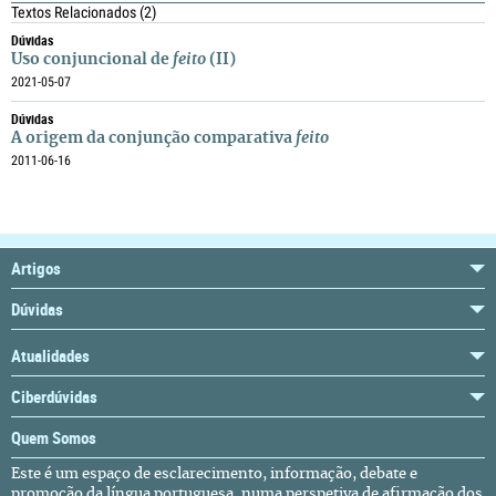
Textos Relacionados
(2)
Dúvidas
Uso conjuncional de
feito
(II)
2021-05-07
Dúvidas
A origem da conjunção comparativa
feito
2011-06-16
Artigos
Dúvidas
Atualidades
Ciberdúvidas
Quem Somos
Este é um espaço de esclarecimento, informação, debate e
promoção da língua portuguesa, numa perspetiva de afirmação dos