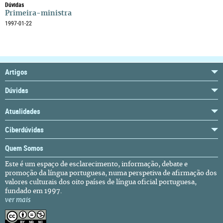
Dúvidas
Primeira-ministra
1997-01-22
Artigos
Dúvidas
Atualidades
Ciberdúvidas
Quem Somos
Este é um espaço de esclarecimento, informação, debate e
promoção da língua portuguesa, numa perspetiva de afirmação dos
valores culturais dos oito países de língua oficial portuguesa,
fundado em 1997.
ver mais