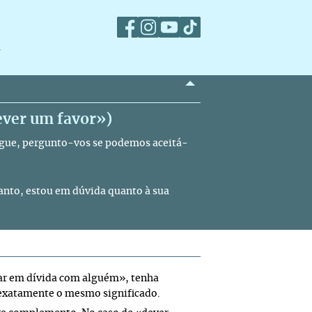
m
dever um favor»)
segue, pergunto-vos se podemos aceitá-
anto, estou em dúvida quanto à sua
icar em dívida com alguém»,
tenha
exatamente o mesmo significado.