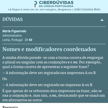
João Carreira Bom
«A língua é como um rio: sem margens, desaparece.»
DÚVIDAS
Marta Figueiredo
Administrativa
Leiria, Portugal
2K
Nomes e modificadores coordenados
A minha dúvida prende-se com a forma correta de empregar
o plural ou singular com as conjunções
e
e
ou
. Por exemplo,
qual a forma correta de apresentar a seguinte frase?
– A informação deve ser registada nos impressos A ou B.
Ou
– A informação deve ser registada no impresso A ou B.
É que apesar de se referirem dois impressos na frase, não se
usa a conjunção
e
, mas sim, a
ou
, destacando que se usará um
em alternativa ao outro.
Resposta