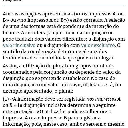
Ambas as opções apresentadas («nos impressos
A ou
B» ou «no impresso A ou B») estão corretas. A seleção
de uma das formas está dependente da intenção do
falante. A coordenação por meio da conjunção
ou
pode traduzir dois valores diferentes: a disjunção com
valor inclusivo
ou a disjunção com
valor exclusivo
. O
sentido da coordenação determina alguns dos
fenómenos de concordância que podem ter lugar.
Assim, a utilização do plural em grupos nominais
coordenados pela conjunção
ou
depende do valor da
disjunção que se pretende estabelecer. No caso de
uma
disjunção com valor inclusivo
, utilizar-se-á, no
exemplo apresentado, o plural:
(1) «A informação deve ser registada
nos impressos
A
ou B
.» [a disjunção inclusiva determina a seguinte
interpretação: «O utilizador pode escolher ora o
impresso A ora o impresso B para registar a
informação, pois, neste caso, ambos servem o mesmo