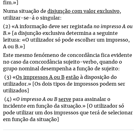
fim.»]
Numa situação de
disjunção com valor exclusivo
,
utilizar-se-á o singular:
(2) «A informação deve ser registada
no impresso A ou
B.»
[a disjunção exclusiva determina a seguinte
leitura: «O utilizador só pode escolher um impresso,
A ou B.»]
Este mesmo fenómeno de concordância fica evidente
no caso da concordância sujeito-verbo, quando o
grupo nominal desempenha a função de sujeito:
(3) «
Os impressos A ou B
estão
à disposição do
utilizador.» [Os dois tipos de impressos podem ser
utilizados]
(4) «
O impresso A ou B
serve
para assinalar o
incidente em função da situação.» [O utilizador só
pode utilizar um dos impressos que terá de selecionar
em função da situação]