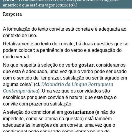
correto
anterior à que está em vigor (
).]
Resposta
A formulação do texto convite está correta e é adequada ao
contexto de uso.
Relativamente ao texto do convite, há duas questões que se
podem colocar: a pertinência do verbo e a adequação do
modo verbal.
No que respeita à seleção do verbo
, consideramos
gostar
que esta é adequada, uma vez que o verbo pode ser usado
com o sentido de “ter prazer, satisfação ou sentir agrado em
alguma coisa" (cf.
Dicionário da Língua Portuguesa
).
Uma vez que os convidados são
Contemporânea
escolhidos por quem convida é natural que este faça o
convite com prazer ou satisfação.
A seleção do condicional em
(e não do
gostaríamos
imperfeito, como se afirma na questão) está também
adequada às intenções de um convite, uma vez que o
condicional pode ser usado como «forma polida de