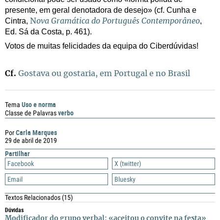
presente, em geral denotadora de desejo» (cf. Cunha e
Cintra,
,
N
ova Gramática do Português Contemporâneo
Ed. Sá da Costa, p. 461).
Votos de muitas felicidades da equipa do Ciberdúvidas!
Cf.
Gostava ou gostaria, em Portugal e no Brasil
Uso e norma
Tema
verbo
Classe de Palavras
Carla Marques
Por
29 de abril de 2019
Partilhar
Facebook
X (twitter)
Email
Bluesky
Textos Relacionados
(15)
Dúvidas
Modificador do grupo verbal: «aceitou o convite na festa»