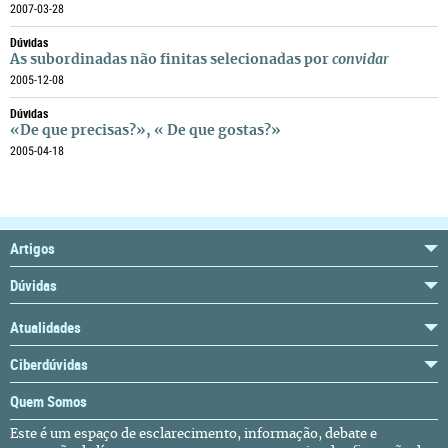
2007-03-28
Dúvidas
As subordinadas não finitas selecionadas por
convidar
2005-12-08
Dúvidas
«De que precisas?», « De que gostas?»
2005-04-18
Artigos
Dúvidas
Atualidades
Ciberdúvidas
Quem Somos
Este é um espaço de esclarecimento, informação, debate e