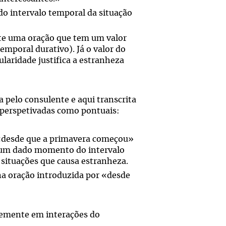
 do intervalo temporal da situação
te uma oração que tem um valor
emporal durativo). Já o valor do
ularidade justifica a estranheza
 pelo consulente e aqui transcrita
m perspetivadas como pontuais:
 «desde que a primavera começou»
num dado momento do intervalo
situações que causa estranheza.
 na oração introduzida por «desde
memente em interações do