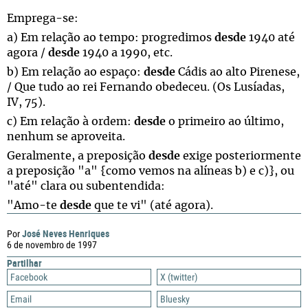
Emprega-se:
a) Em relação ao tempo: progredimos
desde
1940 até
agora /
desde
1940 a 1990, etc.
b) Em relação ao espaço:
desde
Cádis ao alto Pirenese,
/ Que tudo ao rei Fernando obedeceu. (Os Lusíadas,
IV, 75).
c) Em relação à ordem:
desde
o primeiro ao último,
nenhum se aproveita.
Geralmente, a preposição
desde
exige posteriormente
a preposição "a" {como vemos na alíneas b) e c)}, ou
"até" clara ou subentendida:
"Amo-te
desde
que te vi" (até agora).
José Neves Henriques
Por
6 de novembro de 1997
Partilhar
Facebook
X (twitter)
Email
Bluesky