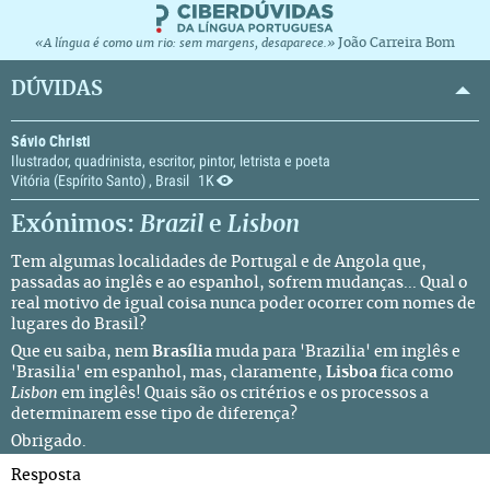
João Carreira Bom
«A língua é como um rio: sem margens, desaparece.»
DÚVIDAS
Sávio Christi
Ilustrador, quadrinista, escritor, pintor, letrista e poeta
Vitória (Espírito Santo) , Brasil
1K
Exónimos:
Brazil
e
Lisbon
Tem algumas localidades de Portugal e de Angola que,
passadas ao inglês e ao espanhol, sofrem mudanças... Qual o
real motivo de igual coisa nunca poder ocorrer com nomes de
lugares do Brasil?
Que eu saiba, nem
Brasília
muda para 'Brazilia' em inglês e
'Brasilia' em espanhol, mas, claramente,
Lisboa
fica como
Lisbon
em inglês! Quais são os critérios e os processos a
determinarem esse tipo de diferença?
Obrigado.
Resposta