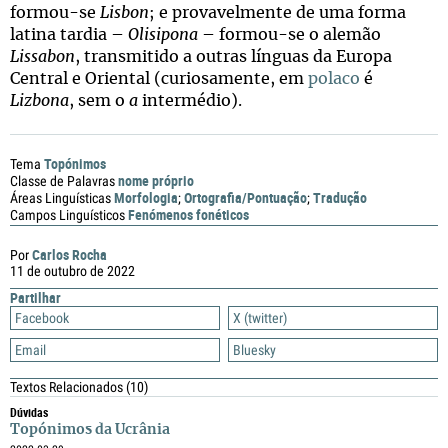
formou-se
Lisbon
; e provavelmente de uma forma
latina tardia –
Olisipona
– formou-se o alemão
Lissabon
, transmitido a outras línguas da Europa
Central e Oriental (curiosamente, em
polaco
é
Lizbona
, sem o
a
intermédio).
Topónimos
Tema
nome próprio
Classe de Palavras
Morfologia
Ortografia/Pontuação
Tradução
Áreas Linguísticas
;
;
Fenómenos fonéticos
Campos Linguísticos
Carlos Rocha
Por
11 de outubro de 2022
Partilhar
Facebook
X (twitter)
Email
Bluesky
Textos Relacionados
(10)
Dúvidas
Topónimos da Ucrânia