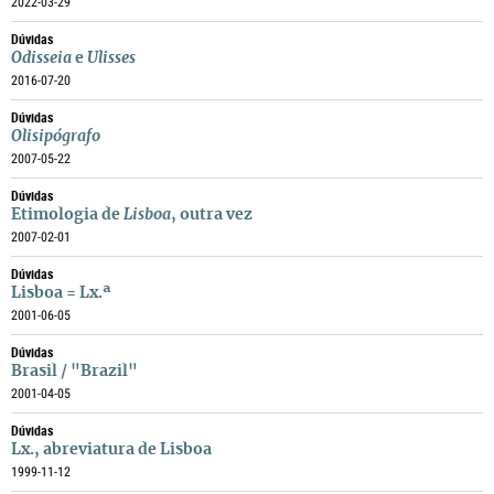
2022-03-29
Dúvidas
Odisseia
e
Ulisses
2016-07-20
Dúvidas
Olisipógrafo
2007-05-22
Dúvidas
Etimologia de
Lisboa
, outra vez
2007-02-01
Dúvidas
Lisboa = Lx.ª
2001-06-05
Dúvidas
Brasil / "Brazil"
2001-04-05
Dúvidas
Lx., abreviatura de Lisboa
1999-11-12