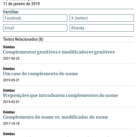
11 de janeiro de 2019
Partilhar
Facebook
X (twitter)
Email
Bluesky
Textos Relacionados
(8)
Dúvidas
Complementos genitivos e modificadores genitivos
2021-06-25
Dúvidas
Um caso de complemento do nome
2019-05-31
Dúvidas
Preposições que introduzem complementos do nome
2019-02-01
Dúvidas
Complemento do nome vs. modificador do nome
2017-10-18
Dúvidas