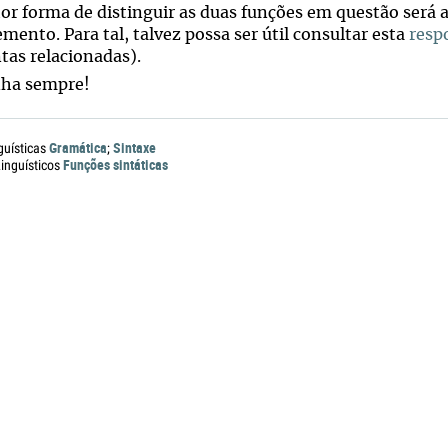
or forma de distinguir as duas funções em questão será 
mento. Para tal, talvez possa ser útil consultar esta
resp
tas relacionadas).
ha sempre!
Gramática
Sintaxe
guísticas
;
Funções sintáticas
nguísticos