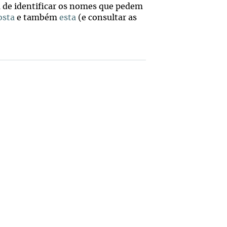
a de identificar os nomes que pedem
osta
e também
esta
(e consultar as