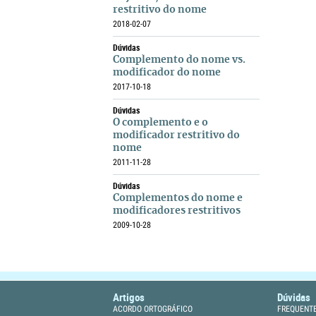
restritivo do nome
2018-02-07
Dúvidas
Complemento do nome vs.
modificador do nome
2017-10-18
Dúvidas
O complemento e o
modificador restritivo do
nome
2011-11-28
Dúvidas
Complementos do nome e
modificadores restritivos
2009-10-28
Artigos
Dúvidas
ACORDO ORTOGRÁFICO
FREQUENT