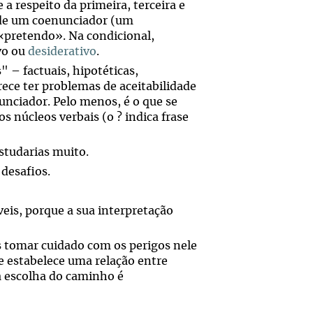
a respeito da primeira, terceira e
e de um coenunciador (um
 «pretendo». Na condicional,
vo ou
desiderativo
.
" – factuais, hipotéticas,
rece ter problemas de aceitabilidade
unciador. Pelo menos, é o que se
s núcleos verbais (o ? indica frase
studarias muito.
 desafios.
eis, porque a sua interpretação
 tomar cuidado com os perigos nele
se estabelece uma relação entre
 a escolha do caminho é