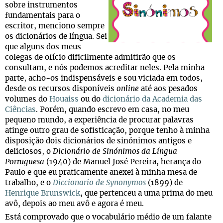
sobre instrumentos
fundamentais para o
escritor, menciono sempre
os dicionários de língua. Sei
que alguns dos meus
colegas de ofício dificilmente admitirão que os
consultam, e nós podemos acreditar neles. Pela minha
parte, acho-os indispensáveis e sou viciada em todos,
desde os recursos disponíveis
online
até aos pesados
volumes do
Houaiss
ou do
dicionário da Academia das
Ciências
. Porém, quando escrevo em casa, no meu
pequeno mundo, a experiência de procurar palavras
atinge outro grau de sofisticação, porque tenho à minha
disposição dois dicionários de sinónimos antigos e
deliciosos, o
Dicionário de Sinónimos da Língua
Portuguesa
(1940) de Manuel José Pereira, herança do
Paulo e que eu praticamente anexei à minha mesa de
trabalho, e o
Diccionario de Synonymos
(1899) de
Henrique Brunswick
, que pertenceu a uma prima do meu
avô, depois ao meu avô e agora é meu.
Está comprovado que o vocabulário médio de um falante