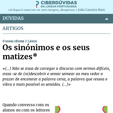
João Carreira Bom
«A língua é como um rio: sem margens, desaparece.»
DÚVIDAS
ARTIGOS
O nosso idioma
//
Léxico
Os sinónimos e os seus
matizes*
«(...) Não se trata de carregar o discurso com termos difíceis,
trata-se de (re)descobrir e tentar semear ao meu redor o
prazer de encontrar a palavra certa, a palavra que ressoa e
vibra o mais possível os sentidos. (...)»
Quando converso com os
alunos ou com os leitores