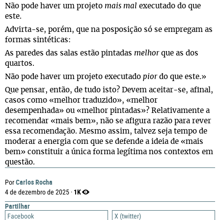
Não pode haver um projeto
mais mal
executado do que
este.
Advirta-se, porém, que na posposição só se empregam as
formas sintéticas:
As paredes das salas estão pintadas
melhor
que as dos
quartos.
Não pode haver um projeto executado
pior
do que este.»
Que pensar, então, de tudo isto? Devem aceitar-se, afinal,
casos como «melhor traduzido», «melhor
desempenhada» ou «melhor pintadas»? Relativamente a
recomendar «mais bem», não se afigura razão para rever
essa recomendação. Mesmo assim, talvez seja tempo de
moderar a energia com que se defende a ideia de «mais
bem» constituir a única forma legítima nos contextos em
questão.
Carlos Rocha
Por
1K
4 de dezembro de 2025 ·
Partilhar
Facebook
X (twitter)