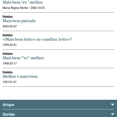
Mais bem ‘vs.’ melhor
Maria Regina Rocha • 2006-10-25
Dúvidas
Mais bem pintado
2003-05-07
Dúvidas
«Mais bem feito» ou «melhor feito»?
1999-02-01
Dúvidas
Mais bem "vs" melhor
1998-03-17
Dúvidas
Melhor e mais bem
1997-01-01
Artigos
Dúvidas