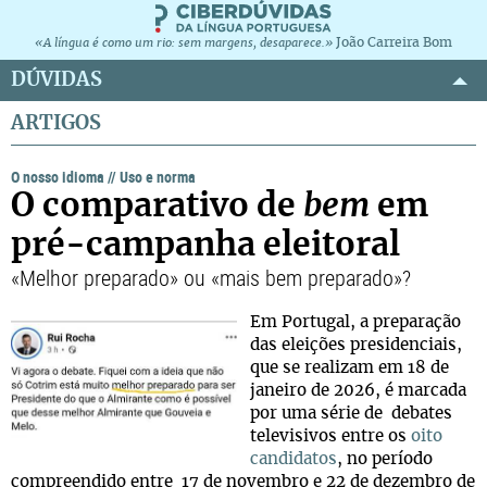
João Carreira Bom
«A língua é como um rio: sem margens, desaparece.»
DÚVIDAS
ARTIGOS
O nosso idioma
//
Uso e norma
O comparativo de
bem
em
pré-campanha eleitoral
«Melhor preparado» ou «mais bem preparado»?
Em Portugal, a preparação
das eleições presidenciais,
que se realizam em 18 de
janeiro de 2026, é marcada
por uma série de debates
televisivos entre os
oito
candidatos
, no período
compreendido entre 17 de novembro e 22 de dezembro de