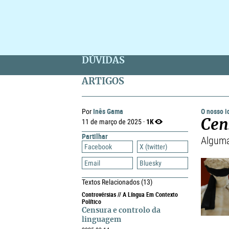
DÚVIDAS
ARTIGOS
Inês Gama
O nosso 
Por
1K
11 de março de 2025 ·
Cen
Partilhar
Alguma
Facebook
X (twitter)
Email
Bluesky
Textos Relacionados
(13)
Controvérsias // A Língua Em Contexto
Político
Censura e controlo da
linguagem