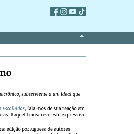
m
ano
nacrônico, subserviente a um ideal que
s Escolhidas
, fala-nos de sua reação em
bras. Raquel transcreve este expressivo
uma edição portuguesa de autores