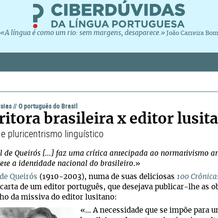
«A língua é como um rio: sem margens, desaparece.»
João Carreira Bo
rsias
//
O português do Brasil
ritora brasileira x editor lusit
e pluricentrismo linguístico
 de Queirós [...] faz uma crítica antecipada ao normativismo a
lete a identidade nacional do brasileiro
.»
de Queirós
(1910-2003), numa de suas deliciosas
100 Crônica
 carta de um editor português, que desejava publicar-lhe as o
ho da missiva do editor lusitano:
«... A necessidade que se impõe para 