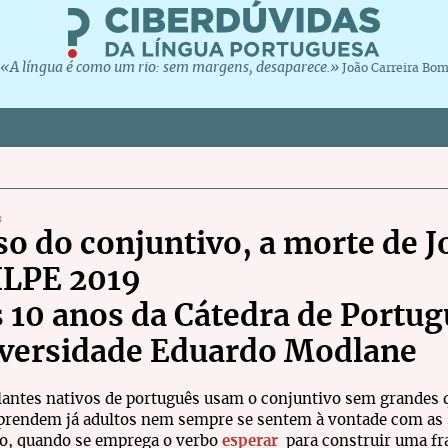
«A língua é como um rio: sem margens, desaparece.»
João Carreira Bo
s
so do conjuntivo, a morte de 
ILPE 2019
s 10 anos da Cátedra de Portug
versidade Eduardo Modlane
lantes nativos de português usam o conjuntivo sem grandes 
prendem já adultos nem sempre se sentem à vontade com as su
o, quando se emprega o verbo
esperar
para construir uma fra