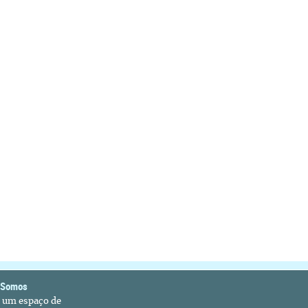
 Somos
é um espaço de