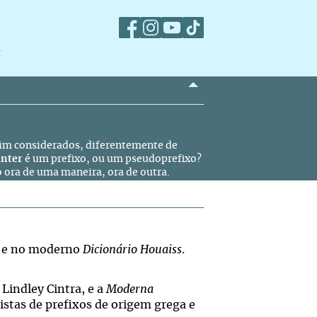
m
ssim considerados, diferentemente de
inter
é um prefixo, ou um pseudoprefixo?
 ora de uma maneira, ora de outra.
s e no moderno
Dicionário Houaiss
.
 Lindley Cintra, e a
Moderna
istas de prefixos de origem grega e