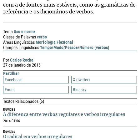
com a de fontes mais estáveis, como as gramáticas de
referência e os dicionários de verbos.
Uso e norma
Tema
verbo
Classe de Palavras
Morfologia Flexional
Áreas Linguísticas
Tempo/Modo/Pessoa/Número (verbos)
Campos Linguísticos
Carlos Rocha
Por
27 de janeiro de 2016
Partilhar
Facebook
X (twitter)
Email
Bluesky
Textos Relacionados
(6)
Dúvidas
A diferença entre verbos regulares e verbos irregulares
2014-01-06
Dúvidas
O radical em verbos irregulares