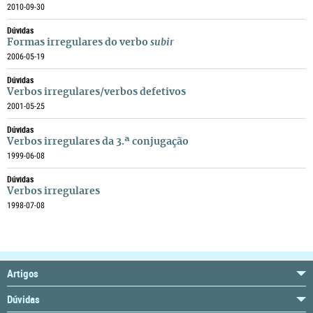
2010-09-30
Dúvidas
Formas irregulares do verbo
subir
2006-05-19
Dúvidas
Verbos irregulares/verbos defetivos
2001-05-25
Dúvidas
Verbos irregulares da 3.ª conjugação
1999-06-08
Dúvidas
Verbos irregulares
1998-07-08
Artigos
Dúvidas