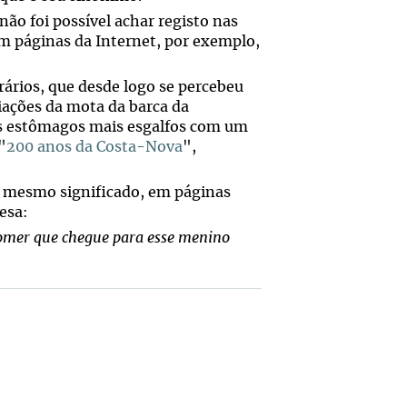
ão foi possível achar registo nas
m páginas da Internet, por exemplo,
rários, que desde logo se percebeu
diações da mota da barca da
os estômagos mais esgalfos com um
"
200 anos da Costa-Nova
",
 mesmo significado, em páginas
esa:
omer que chegue para esse menino