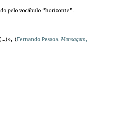
ado pelo vocábulo “horizonte”.
..)», (
Fernando Pessoa,
Mensagem
,