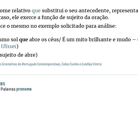
ome relativo
que
substitui o seu antecedente, represent
aso, ele exerce a função de sujeito da oração.
ce o mesmo no exemplo solicitado para análise:
smo sol
que
abre os céus/ É um mito brilhante e mudo – (.
a
Ulisses
)
 sujeito de abre)
 Gramática do Português Contemporâneo, Celso Cunha e Lindley Cintra
EBS
pronome
 Palavras