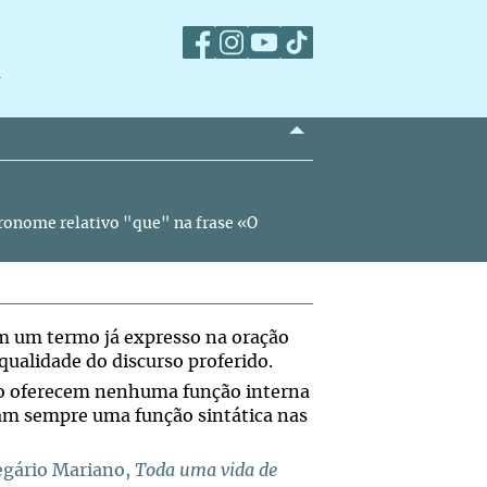
m
ronome relativo "que" na frase «O
m um termo já expresso na oração
qualidade do discurso proferido.
ão oferecem nenhuma função interna
am sempre uma função sintática nas
egário Mariano,
Toda uma vida de