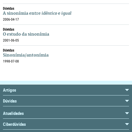
Dúvidas
A sinonímia entre
idêntico
e
igual
2006-04-17
Dúvidas
O estudo da sinonímia
2001-06-05
Dúvidas
Sinonímia/antonímia
1998-07-08
Artigos
Dúvidas
Atualidades
Ciberdúvidas