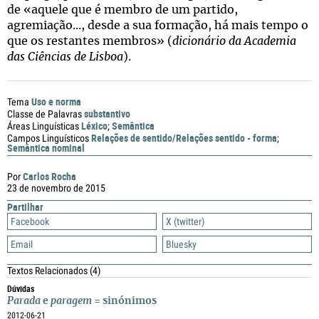
de «aquele que é membro de um partido,
agremiação..., desde a sua formação, há mais tempo o
que os restantes membros» (
dicionário da Academia
das Ciências de Lisboa
).
Uso e norma
Tema
substantivo
Classe de Palavras
Léxico
Semântica
Áreas Linguísticas
;
Relações de sentido/Relações sentido - forma
Campos Linguísticos
;
Semântica nominal
Carlos Rocha
Por
23 de novembro de 2015
Partilhar
Facebook
X (twitter)
Email
Bluesky
Textos Relacionados
(4)
Dúvidas
Parada
e
paragem
= sinónimos
2012-06-21