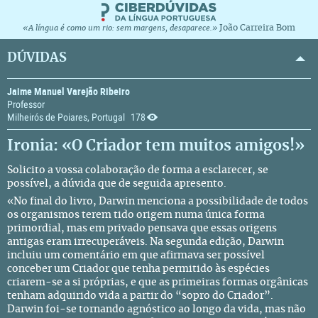
João Carreira Bom
«A língua é como um rio: sem margens, desaparece.»
DÚVIDAS
Jaime Manuel Varejão Ribeiro
Professor
Milheirós de Poiares, Portugal
178
Ironia: «O Criador tem muitos amigos!»
Solicito a vossa colaboração de forma a esclarecer, se
possível, a dúvida que de seguida apresento.
«No final do livro, Darwin menciona a possibilidade de todos
os organismos terem tido origem numa única forma
primordial, mas em privado pensava que essas origens
antigas eram irrecuperáveis. Na segunda edição, Darwin
incluiu um comentário em que afirmava ser possível
conceber um Criador que tenha permitido às espécies
criarem-se a si próprias, e que as primeiras formas orgânicas
tenham adquirido vida a partir do “sopro do Criador”.
Darwin foi-se tornando agnóstico ao longo da vida, mas não