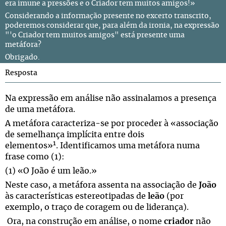
era imune a pressões e o Criador tem muitos amigos!»
Considerando a informação presente no excerto transcrito,
poderemos considerar que, para além da ironia, na expressão
"'o Criador tem muitos amigos" está presente uma
metáfora?
Obrigado.
Resposta
Na expressão em análise não assinalamos a presença
de uma metáfora.
A metáfora caracteriza-se por proceder à «associação
de semelhança implícita entre dois
1
elementos»
. Identificamos uma metáfora numa
frase como (1):
(1) «O João é um leão.»
Neste caso, a metáfora assenta na associação de
João
às características estereotipadas de
leão
(por
exemplo, o traço de coragem ou de liderança).
Ora, na construção em análise, o nome
criador
não