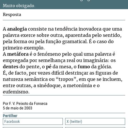
Muito obrigado.
Resposta
A
analogia
consiste na tendência inovadora que uma
palavra exerce sobre outra, aparentada pelo sentido,
pela forma ou pela função gramatical. É o caso do
primeiro exemplo.
A
metáfora
é o fenómeno pelo qual uma palavra é
empregada por semelhança real ou imaginária: os
dentes
do pente, o
pé
da mesa, o
fumo
da glória.
É, de facto, por vezes difícil destrinçar as figuras de
natureza semântica ou “tropos”, em que se incluem,
entre outras, a sinédoque, a metonímia e o
eufemismo.
Por F. V. Peixoto da Fonseca
5 de maio de 2003
Partilhar
Facebook
X (twitter)