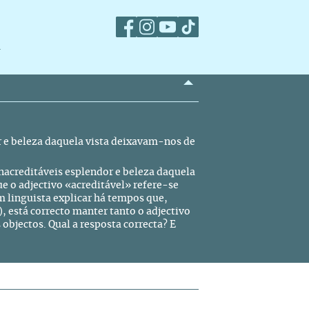
m
r e beleza daquela vista deixavam-nos de
nacreditáveis esplendor e beleza daquela
e o adjectivo «acreditável» refere-se
m linguista explicar há tempos que,
, está correcto manter tanto o adjectivo
 objectos. Qual a resposta correcta? E