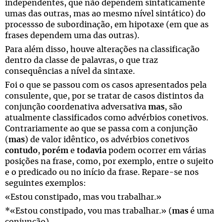
independentes, que não dependem sintaticamente
umas das outras, mas ao mesmo nível sintático) do
processso de subordinação, em hipotaxe (em que as
frases dependem uma das outras).
Para além disso, houve alterações na classificação
dentro da classe de palavras, o que traz
consequências a nível da sintaxe.
Foi o que se passou com os casos apresentados pela
consulente, que, por se tratar de casos distintos da
conjunção coordenativa adversativa
mas
, são
atualmente classificados como advérbios conetivos.
Contrariamente ao que se passa com a conjunção
(
mas
) de valor idêntico, os advérbios conetivos
contudo
,
porém
e
todavia
podem ocorrer em várias
posições na frase, como, por exemplo, entre o sujeito
e o predicado ou no início da frase. Repare-se nos
seguintes exemplos:
«Estou constipado, mas vou trabalhar.»
*«Estou constipado, vou mas trabalhar.» (
mas
é uma