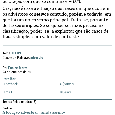
ou oração com que se combina» –
DT
).
Ora, não é essa a situação das frases em que ocorrem
os advérbios conetivos
contudo
,
porém
e
todavia
, em
que há um único verbo principal. Trata-se, portanto,
de
frases simples
. Se se quiser ser mais preciso na
classificação, poder-se-á explicitar que são casos de
frases simples com valor de contraste.
TLEBS
Tema
advérbio
Classe de Palavras
Eunice Marta
Por
24 de outubro de 2011
Partilhar
Facebook
X (twitter)
Email
Bluesky
Textos Relacionados
(5)
Dúvidas
A locução adverbial «ainda assim»