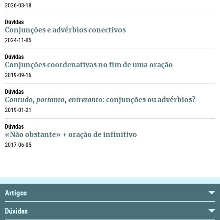
2026-03-18
Dúvidas
Conjunções e advérbios conectivos
2024-11-05
Dúvidas
Conjunções coordenativas no fim de uma oração
2019-09-16
Dúvidas
Contudo
,
portanto
,
entretanto
: conjunções ou advérbios?
2019-01-21
Dúvidas
«Não obstante» + oração de infinitivo
2017-06-05
Artigos
Dúvidas