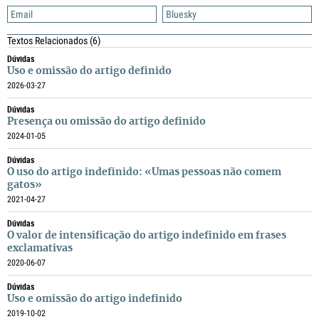
Email
Bluesky
Textos Relacionados
(6)
Dúvidas
Uso e omissão do artigo definido
2026-03-27
Dúvidas
Presença ou omissão do artigo definido
2024-01-05
Dúvidas
O uso do artigo indefinido: «Umas pessoas não comem
gatos»
2021-04-27
Dúvidas
O valor de intensificação do artigo indefinido em frases
exclamativas
2020-06-07
Dúvidas
Uso e omissão do artigo indefinido
2019-10-02