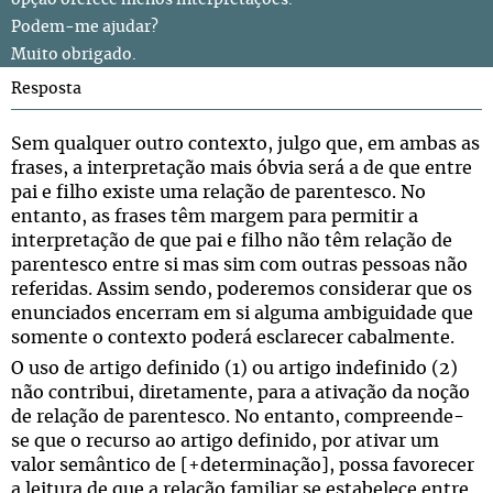
opção oferece menos interpretações.
Podem-me ajudar?
Muito obrigado.
Resposta
Sem qualquer outro contexto, julgo que, em ambas as
frases, a interpretação mais óbvia será a de que entre
pai e filho existe uma relação de parentesco. No
entanto, as frases têm margem para permitir a
interpretação de que pai e filho não têm relação de
parentesco entre si mas sim com outras pessoas não
referidas. Assim sendo, poderemos considerar que os
enunciados encerram em si alguma ambiguidade que
somente o contexto poderá esclarecer cabalmente.
O uso de artigo definido (1) ou artigo indefinido (2)
não contribui, diretamente, para a ativação da noção
de relação de parentesco. No entanto, compreende-
se que o recurso ao artigo definido, por ativar um
valor semântico de [+determinação], possa favorecer
a leitura de que a relação familiar se estabelece entre