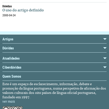
Dúvidas
O uso do artigo definido
2000-04-24
Artigos
Dúvidas
Atualidades
Ciberdúvidas
Quem Somos
Este é um espaço de esclarecimento, informação, debate e
promoção da língua portuguesa, numa perspetiva de afirmação dos
valores culturais dos oito países de língua oficial portuguesa,
fundado em 1997.
ver mais