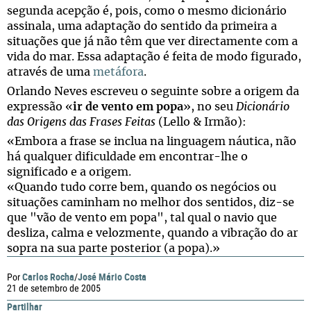
segunda acepção é, pois, como o mesmo dicionário
assinala, uma adaptação do sentido da primeira a
situações que já não têm que ver directamente com a
vida do mar. Essa adaptação é feita de modo figurado,
através de uma
metáfora
.
Orlando Neves escreveu o seguinte sobre a origem da
expressão «
ir de vento em popa
», no seu
Dicionário
das Origens das Frases Feitas
(Lello & Irmão):
«Embora a frase se inclua na linguagem náutica, não
há qualquer dificuldade em encontrar-lhe o
significado e a origem.
«Quando tudo corre bem, quando os negócios ou
situações caminham no melhor dos sentidos, diz-se
que "vão de vento em popa", tal qual o navio que
desliza, calma e velozmente, quando a vibração do ar
sopra na sua parte posterior (a popa).»
Carlos Rocha
José Mário Costa
Por
/
21 de setembro de 2005
Partilhar