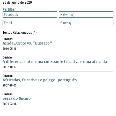
26 de junho de 2020
Partilhar
Facebook
X (twitter)
Email
Bluesky
Textos Relacionados
(4)
Dúvidas
Ainda
Buçaco
vs. "Bussaco"
2016-05-18
Dúvidas
A diferença entre uma consoante fricativa e uma africada
2007-10-17
Dúvidas
Africadas, fricativas e galego-português
2007-10-03
Dúvidas
Serra do
Buçaco
2004-03-05