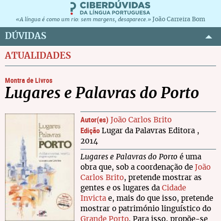
João Carreira Bom
«A língua é como um rio: sem margens, desaparece.»
DÚVIDAS
ATUALIDADES
Montra de Livros
Lugares e Palavras do Porto
Autor(es)
João Carlos Brito
Edição
Lugar da Palavras Editora ,
2014
Lugares e Palavras do Porto
é uma
obra que, sob a coordenação de
João
Carlos Brito
, pretende mostrar as
gentes e os lugares da
Cidade
Invicta
e, mais do que isso, pretende
mostrar o património linguístico do
Grande Porto
. Para isso, propõe-se