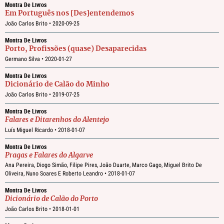
Montra De Livros
Em Português nos [Des]entendemos
João Carlos Brito •
2020-09-25
Montra De Livros
Porto, Profissões (quase) Desaparecidas
Germano Silva •
2020-01-27
Montra De Livros
Dicionário de Calão do Minho
João Carlos Brito •
2019-07-25
Montra De Livros
Falares e Ditarenhos do Alentejo
Luís Miguel Ricardo •
2018-01-07
Montra De Livros
Pragas e Falares do Algarve
Ana Pereira, Diogo Simão, Filipe Pires, João Duarte, Marco Gago, Miguel Brito De
Oliveira, Nuno Soares E Roberto Leandro •
2018-01-07
Montra De Livros
Dicionário de Calão do Porto
João Carlos Brito •
2018-01-01