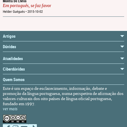
Montra De Livros
Em português, se faz favor
Helder Guégués •
2015-10-02
Artigos
Dúvidas
Atualidades
Ciberdúvidas
Quem Somos
Este é um espaço de esclarecimento, informação, debate e
promoção da língua portuguesa, numa perspetiva de afirmação dos
valores culturais dos oito países de língua oficial portuguesa,
fundado em 1997.
ver mais