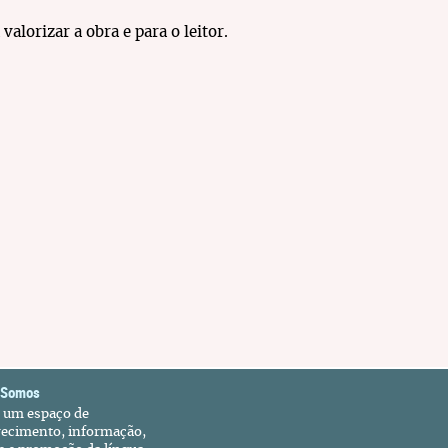
alorizar a obra e para o leitor.
 Somos
é um espaço de
recimento, informação,