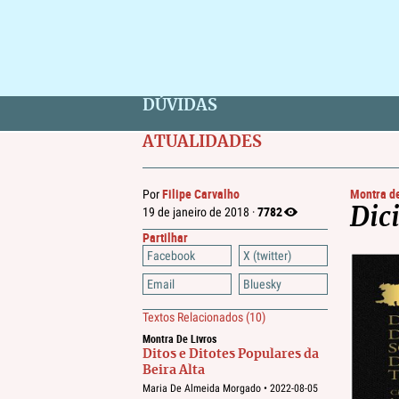
DÚVIDAS
ATUALIDADES
Filipe Carvalho
Montra de
Por
7782
19 de janeiro de 2018 ·
Dic
Partilhar
Facebook
X (twitter)
Email
Bluesky
Textos Relacionados
(10)
Montra De Livros
Ditos e Ditotes Populares da
Beira Alta
Maria De Almeida Morgado •
2022-08-05