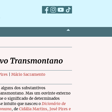
m
Povo Transmontano
Pires
|
Mário Sacramento
 alguns dos substantivos
 transmontano. Mas um ouvinte externo
ue o significado de determinados
e intuito que nasceu o
Dicionário de
ontano
, de
Cidália Martins, José Pires e