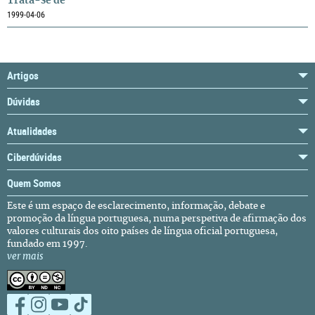
Trata-se de
1999-04-06
Artigos
Dúvidas
Atualidades
Ciberdúvidas
Quem Somos
Este é um espaço de esclarecimento, informação, debate e
promoção da língua portuguesa, numa perspetiva de afirmação dos
valores culturais dos oito países de língua oficial portuguesa,
fundado em 1997.
ver mais