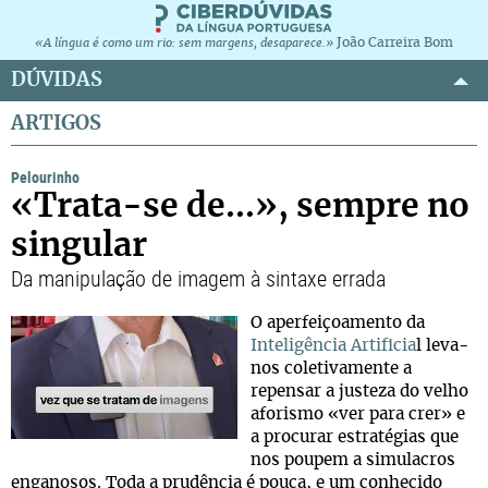
João Carreira Bom
«A língua é como um rio: sem margens, desaparece.»
DÚVIDAS
ARTIGOS
Pelourinho
«Trata-se de...», sempre no
singular
Da manipulação de imagem à sintaxe errada
O aperfeiçoamento da
Inteligência Artificia
l leva-
nos coletivamente a
repensar a justeza do velho
aforismo «ver para crer» e
a procurar estratégias que
nos poupem a simulacros
enganosos. Toda a prudência é pouca, e um conhecido