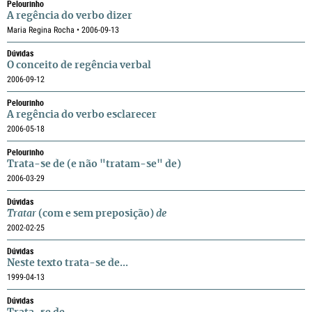
Pelourinho
A regência do verbo dizer
Maria Regina Rocha • 2006-09-13
Dúvidas
O conceito de regência verbal
2006-09-12
Pelourinho
A regência do verbo esclarecer
2006-05-18
Pelourinho
Trata-se de (e não "tratam-se" de)
2006-03-29
Dúvidas
Tratar
(com e sem preposição)
de
2002-02-25
Dúvidas
Neste texto trata-se de...
1999-04-13
Dúvidas