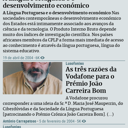
desenvolvimento económico
A Língua Portuguesa e o desenvolvimento económico
Nas
sociedades contemporâneas o desenvolvimento económico
dos Estados está intimamente associado aos avanços da
ciência e da tecnologia. O Produto Interno Bruto depende
muito dos índices de investigação científica. Nos países
africanos membros da CPLP a forma mais imediata de acesso
ao conhecimento é através da língua portuguesa, língua do
sistema educativo.
19 de abril de 2004
6K
·
Lusofonias
As três razões da
Vodafone para o
Prémio João
Carreira Bom
A Vodafone procurou
corresponder a uma ideia da Sr.ª D. Maria José Mauperrin, do
Ciberdúvidas e da Sociedade da Língua Portuguesa
[patrocinando o Prémio Crónica João Carreira Bom]. (...)
António Carrapatoso
·
5 de fevereiro de 2004
5K
·
Lusofonias