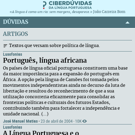
João Carreira Bom
«A língua é como um rio: sem margens, desaparece.»
DÚVIDAS
ARTIGOS
Textos que versam sobre política de língua.
Lusofonias
Português, língua africana
Os países de língua oficial portuguesa constituem uma base
da maior importância para a expansão do português em
África. A opção pela língua de Camões foi tomada pelos
movimentos independentistas ainda no decurso da luta de
libertação e resultou do reconhecimento de que a sua
utilização concorreria eficazmente para consolidar as
fronteiras políticas e culturais dos futuros Estados,
contribuindo também para fortalecer a independência e
unidade nacional. (...)
José Manuel Matias
·
23 de abril de 2004
10K
·
Lusofonias
A Língua Portuguesa e o