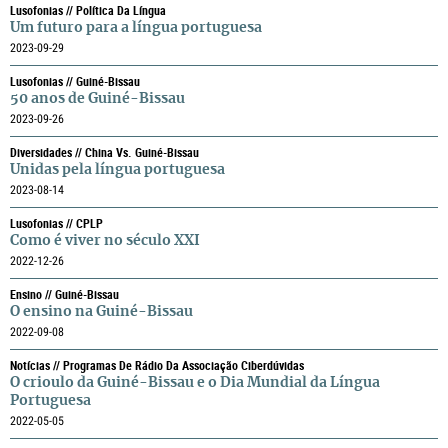
Lusofonias // Política Da Língua
Um futuro para a língua portuguesa
2023-09-29
Lusofonias // Guiné-Bissau
50 anos de Guiné-Bissau
2023-09-26
Diversidades // China Vs. Guiné-Bissau
Unidas pela língua portuguesa
2023-08-14
Lusofonias // CPLP
Como é viver no século XXI
2022-12-26
Ensino // Guiné-Bissau
O ensino na Guiné-Bissau
2022-09-08
Notícias // Programas De Rádio Da Associação Ciberdúvidas
O crioulo da Guiné-Bissau e o Dia Mundial da Língua
Portuguesa
2022-05-05