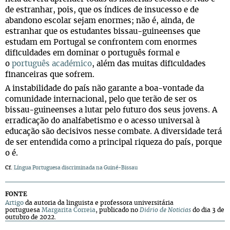
de estranhar, pois, que os índices de insucesso e de
abandono escolar sejam enormes; não é, ainda, de
estranhar que os estudantes bissau-guineenses que
estudam em Portugal se confrontem com enormes
dificuldades em dominar o português formal e
o
português académico
, além das muitas dificuldades
financeiras que sofrem.
A instabilidade do país não garante a boa-vontade da
comunidade internacional, pelo que terão de ser os
bissau-guineenses a lutar pelo futuro dos seus jovens. A
erradicação do analfabetismo e o acesso universal à
educação são decisivos nesse combate. A diversidade terá
de ser entendida como a principal riqueza do país, porque
o é.
Cf.
Língua Portuguesa discriminada na Guiné-Bissau
FONTE
Artigo
da autoria da linguista e professora universitária
portuguesa
Margarita Correia
, publicado no
Diário de Noticias
do dia 3 de
outubro de 2022.