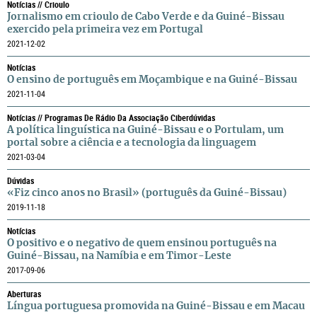
Notícias // Crioulo
Jornalismo em crioulo de Cabo Verde e da Guiné-Bissau
exercido pela primeira vez em Portugal
2021-12-02
Notícias
O ensino de português em Moçambique e na Guiné-Bissau
2021-11-04
Notícias // Programas De Rádio Da Associação Ciberdúvidas
A política linguística na Guiné-Bissau e o Portulam, um
portal sobre a ciência e a tecnologia da linguagem
2021-03-04
Dúvidas
«Fiz cinco anos no Brasil» (português da Guiné-Bissau)
2019-11-18
Notícias
O positivo e o negativo de quem ensinou português na
Guiné-Bissau, na Namíbia e em Timor-Leste
2017-09-06
Aberturas
Língua portuguesa promovida na Guiné-Bissau e em Macau