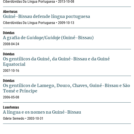
Ciberdúvidas Da Língua Portuguesa • 2013-10-08
Aberturas
Guiné-Bissau defende língua portuguesa
Ciberdúvidas Da Língua Portuguesa • 2009-10-13
Dúvidas
A grafia de
Guidage
/
Guidaje
(Guiné-Bissau)
2008-04-24
Dúvidas
Os gentílicos da Guiné, da Guiné-Bissau e da Guiné
Equatorial
2007-10-16
Dúvidas
Os gentílicos de Lamego, Douro, Chaves, Guiné-Bissau e São
Tomé e Príncipe
2006-05-08
Lusofonias
A língua e os nomes na Guiné-Bissau
Odete Semedo • 2003-10-31