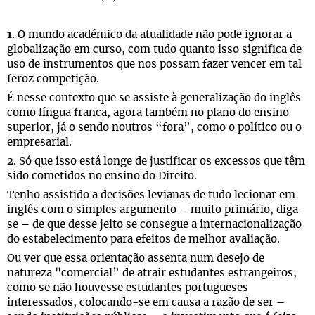
1.
O mundo académico da atualidade não pode ignorar a
globalização em curso, com tudo quanto isso significa de
uso de instrumentos que nos possam fazer vencer em tal
feroz competição.
É nesse contexto que se assiste à generalização do inglês
como língua franca, agora também no plano do ensino
superior, já o sendo noutros “fora”, como o político ou o
empresarial.
2
. Só que isso está longe de justificar os excessos que têm
sido cometidos no ensino do Direito.
Tenho assistido a decisões levianas de tudo lecionar em
inglês com o simples argumento – muito primário, diga-
se – de que desse jeito se consegue a internacionalização
do estabelecimento para efeitos de melhor avaliação.
Ou ver que essa orientação assenta num desejo de
natureza "comercial” de atrair estudantes estrangeiros,
como se não houvesse estudantes portugueses
interessados, colocando-se em causa a razão de ser –