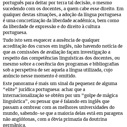
português para deitar por terra tal decisão, o mesmo
sucedendo com os docentes, a quem cabe esse direito. Em
qualquer destas situações, a adoção da língua portuguesa
é uma concretização da liberdade académica, bem como
da liberdade de expressão e do direito à cultura
portuguesa.
Tudo isto sem esquecer a ausência de qualquer
acreditação dos cursos em inglês, não havendo notícia de
que as comissões de avaliação façam investigação a
respeito das competências linguísticas dos docentes, ou
mesmo sobre a coerência dos programas e bibliografias
sob a perspetiva de ser aquela a língua utilizada, cujo
anúncio nesse momento é omitido.
Este panorama é mais um sinal da pequenez de alguma
“elite” jurídica portuguesa: achar que a
internacionalização se obtém por um “golpe de mágica
linguística”, ou pensar que é falando em inglês que
passam a ombrear com as melhores universidades do
mundo, sabendo-se que a maioria delas está em paragens
não anglófonas, com a óbvia primazia da doutrina
germânica.