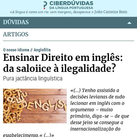
João Carreira Bom
«A língua é como um rio: sem margens, desaparece.»
DÚVIDAS
ARTIGOS
O nosso idioma
//
Anglofilia
Ensinar Direito em inglês:
da saloiice à ilegalidade?
Pura jactância linguística
«(...) Tenho assistido a
decisões levianas de tudo
lecionar em inglês com o
argumento – muito
primário, diga-se – de que
desse jeito se consegue a
internacionalização do
estabelecimento.« (...)»