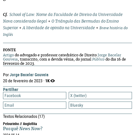
Cf.
School of Law. Nome da Faculdade de Direito da Universidade
Nova considerado ilegal
+
O Triângulo das Bermudas do Ensino
Superior
+
A liberdade de opinião na Universidade
+
Breve história do
Inglês
FONTE
Artigo
do advogado e professor catedrático de Direito
Jorge Bacelar
Gouveia
, transcrito, com a devida vénia, do jornal
Público
do dia 16 de
fevereiro de 2023.
Jorge Bacelar Gouveia
Por
1K
20 de fevereiro de 2023 ·
Partilhar
Facebook
X (twitter)
Email
Bluesky
Textos Relacionados
(17)
Pelourinho // Anglofilia
Porquê
News Now
?