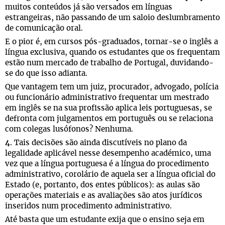
muitos conteúdos já são versados em línguas
estrangeiras, não passando de um saloio deslumbramento
de comunicação oral.
E o pior é, em cursos pós-graduados, tornar-se o inglês a
língua exclusiva, quando os estudantes que os frequentam
estão num mercado de trabalho de Portugal, duvidando-
se do que isso adianta.
Que vantagem tem um juiz, procurador, advogado, polícia
ou funcionário administrativo frequentar um mestrado
em inglês se na sua profissão aplica leis portuguesas, se
defronta com julgamentos em português ou se relaciona
com colegas lusófonos? Nenhuma.
4
. Tais decisões são ainda discutíveis no plano da
legalidade aplicável nesse desempenho académico, uma
vez que a língua portuguesa é a língua do procedimento
administrativo, corolário de aquela ser a língua oficial do
Estado (e, portanto, dos entes públicos): as aulas são
operações materiais e as avaliações são atos jurídicos
inseridos num procedimento administrativo.
Até basta que um estudante exija que o ensino seja em