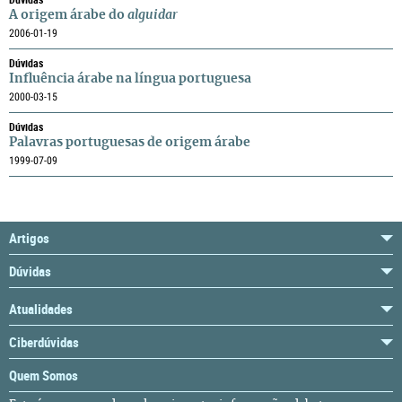
A origem árabe do
alguidar
2006-01-19
Dúvidas
Influência árabe na língua portuguesa
2000-03-15
Dúvidas
Palavras portuguesas de origem árabe
1999-07-09
Artigos
Dúvidas
Atualidades
Ciberdúvidas
Quem Somos