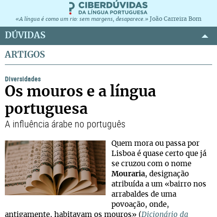
João Carreira Bom
«A língua é como um rio: sem margens, desaparece.»
DÚVIDAS
ARTIGOS
Diversidades
Os mouros e a língua
portuguesa
A influência árabe no português
Quem mora ou passa por
Lisboa é quase certo que já
se cruzou com o nome
Mouraria
, designação
atribuída a um «bairro nos
arrabaldes de uma
povoação, onde,
antigamente, habitavam os mouros» (
Dicionário da