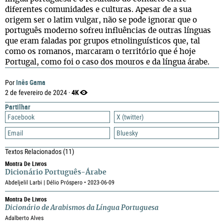
diferentes comunidades e culturas. Apesar de a sua
origem ser o latim vulgar, não se pode ignorar que o
português moderno sofreu influências de outras línguas
que eram faladas por grupos etnolinguísticos que, tal
como os romanos, marcaram o território que é hoje
Portugal, como foi o caso dos mouros e da língua árabe.
Inês Gama
Por
4K
2 de fevereiro de 2024 ·
Partilhar
Facebook
X (twitter)
Email
Bluesky
Textos Relacionados
(11)
Montra De Livros
Dicionário Português-Árabe
Abdeljelil Larbi | Délio Próspero • 2023-06-09
Montra De Livros
Dicionário de Arabismos da Língua Portuguesa
Adalberto Alves