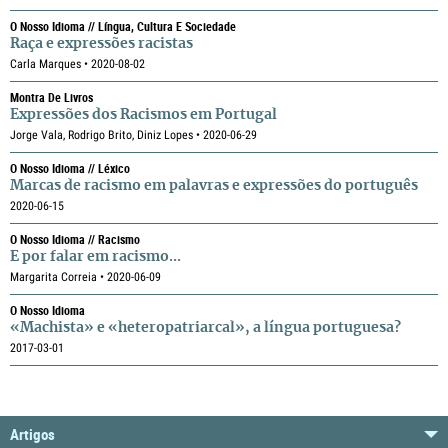
O Nosso Idioma // Língua, Cultura E Sociedade
Raça e expressões racistas
Carla Marques • 2020-08-02
Montra De Livros
Expressões dos Racismos em Portugal
Jorge Vala, Rodrigo Brito, Diniz Lopes • 2020-06-29
O Nosso Idioma // Léxico
Marcas de racismo em palavras e expressões do português
2020-06-15
O Nosso Idioma // Racismo
E por falar em racismo...
Margarita Correia • 2020-06-09
O Nosso Idioma
«Machista» e «heteropatriarcal», a língua portuguesa?
2017-03-01
Artigos