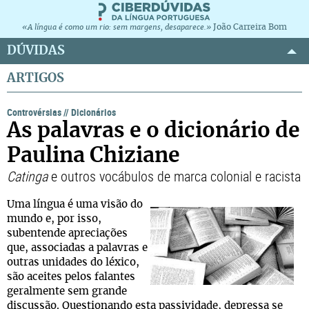
João Carreira Bom
«A língua é como um rio: sem margens, desaparece.»
DÚVIDAS
ARTIGOS
Controvérsias
//
Dicionários
As palavras e o dicionário de
Paulina Chiziane
Catinga
e outros vocábulos de marca colonial e racista
Uma língua é uma visão do
mundo e, por isso,
subentende apreciações
que, associadas a palavras e
outras unidades do léxico,
são aceites pelos falantes
geralmente sem grande
discussão. Questionando esta passividade, depressa se