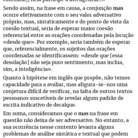
Sendo assim, na frase em causa, a conjunção
mas
ocorre efetivamente com o seu valor adversativo
próprio, mas, sintaticamente e do ponto de vista da
coesão textual, seria de esperar maior coesão
referencial entre as orações coordenadas pela locução
«desde que». Por exemplo, seria também de esperar
que, referencialmente, os sujeitos das orações
coordenadas se identificassem: «desde que [essa
desolação] não seja puro sentimento, mas inclua,
sim, a inteligência».
Quanto à hipótese em inglês que propõe, não temos
capacidade para a avaliar, mas afigura-se-nos uma
conjetura difícil de verificar, na falta de outros textos
pessoanos suscetíveis de revelar algum padrão de
escrita indicativo de decalque.
Em suma, consideramos que o
mas
na frase em
questão não deixa de ser adversativo. No entanto, a
sua ocorrência nesse contexto levanta alguns
problemas de análise sintática e textual que podem