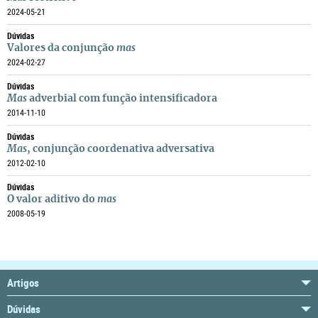
2024-05-21
Dúvidas
Valores da conjunção
mas
2024-02-27
Dúvidas
Mas
adverbial com função intensificadora
2014-11-10
Dúvidas
Mas
, conjunção coordenativa adversativa
2012-02-10
Dúvidas
O valor aditivo do
mas
2008-05-19
Artigos
Dúvidas