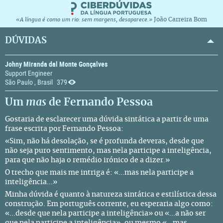
João Carreira Bom
«A língua é como um rio: sem margens, desaparece.»
DÚVIDAS
Johny Miranda dal Monte Gonçalves
Support Engineer
São Paulo , Brasil
379
Um
mas
de Fernando Pessoa
Gostaria de esclarecer uma dúvida sintática a partir de uma
frase escrita por
Fernando Pessoa
:
«Sim, não há desolação, se é profunda deveras, desde que
não seja puro sentimento, mas nela participe a inteligência,
para que não haja o remédio irónico de a dizer.»
O trecho que mais me intriga é: «...mas nela participe a
inteligência...»
Minha dúvida é quanto à natureza sintática e estilística dessa
construção. Em português corrente, eu esperaria algo como:
«...desde que nela participe a inteligência» ou «...a não ser