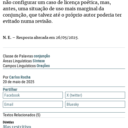
não configurar um caso de licença poética, mas,
antes, uma situação de uso mais marginal da
conjunção, que talvez até o próprio autor poderia ter
evitado numa revisão.
N. E.
– Resposta alterada em 26/05/2025.
conjunção
Classe de Palavras
Sintaxe
Áreas Linguísticas
Orações
Campos Linguísticos
Carlos Rocha
Por
20 de maio de 2025
Partilhar
Facebook
X (twitter)
Email
Bluesky
Textos Relacionados
(5)
Dúvidas
Mas
restritivo