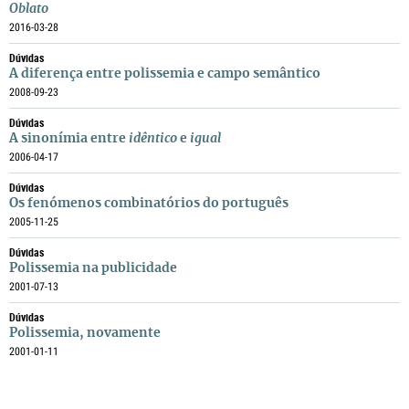
Oblato
2016-03-28
Dúvidas
A diferença entre polissemia e campo semântico
2008-09-23
Dúvidas
A sinonímia entre
idêntico
e
igual
2006-04-17
Dúvidas
Os fenómenos combinatórios do português
2005-11-25
Dúvidas
Polissemia na publicidade
2001-07-13
Dúvidas
Polissemia, novamente
2001-01-11