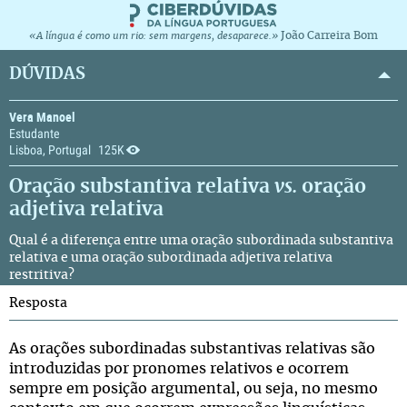
João Carreira Bom
«A língua é como um rio: sem margens, desaparece.»
DÚVIDAS
Vera Manoel
Estudante
Lisboa, Portugal
125K
Oração substantiva relativa
vs.
oração
adjetiva relativa
Qual é a diferença entre uma oração subordinada substantiva
relativa e uma oração subordinada adjetiva relativa
restritiva?
Resposta
As orações subordinadas substantivas relativas são
introduzidas por pronomes relativos e ocorrem
sempre em posição argumental, ou seja, no mesmo