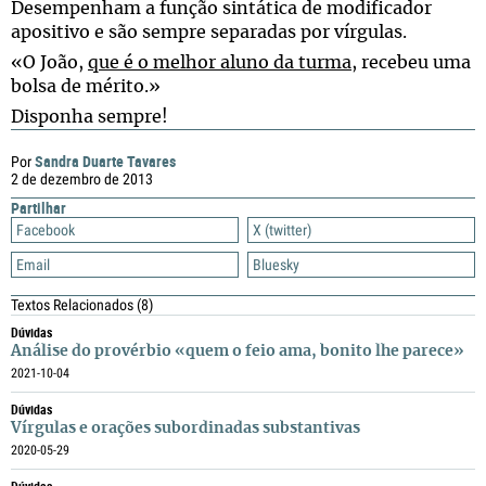
Desempenham a função sintática de modificador
apositivo e são sempre separadas por vírgulas.
«O João,
que é o melhor aluno da turma
, recebeu uma
bolsa de mérito.»
Disponha sempre!
Sandra Duarte Tavares
Por
2 de dezembro de 2013
Partilhar
Facebook
X (twitter)
Email
Bluesky
Textos Relacionados
(8)
Dúvidas
Análise do provérbio «quem o feio ama, bonito lhe parece»
2021-10-04
Dúvidas
Vírgulas e orações subordinadas substantivas
2020-05-29