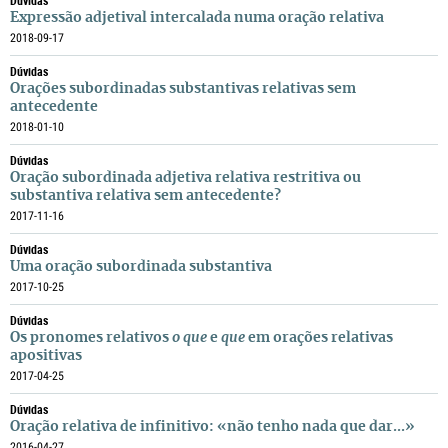
Dúvidas
Expressão adjetival intercalada numa oração relativa
2018-09-17
Dúvidas
Orações subordinadas substantivas relativas sem
antecedente
2018-01-10
Dúvidas
Oração subordinada adjetiva relativa restritiva ou
substantiva relativa sem antecedente?
2017-11-16
Dúvidas
Uma oração subordinada substantiva
2017-10-25
Dúvidas
Os pronomes relativos
o que
e
que
em orações relativas
apositivas
2017-04-25
Dúvidas
Oração relativa de infinitivo: «não tenho nada que dar...»
2016-04-27