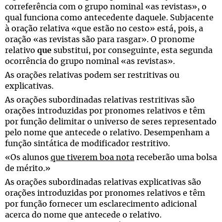
correferência com o grupo nominal «as revistas», o
qual funciona como antecedente daquele. Subjacente
à oração relativa «que estão no cesto» está, pois, a
oração «as revistas são para rasgar». O pronome
relativo
que
substitui, por conseguinte, esta segunda
ocorrência do grupo nominal «as revistas».
As orações relativas podem ser restritivas ou
explicativas.
As orações subordinadas relativas restritivas são
orações introduzidas por pronomes relativos e têm
por função delimitar o universo de seres representado
pelo nome que antecede o relativo. Desempenham a
função sintática de modificador restritivo.
«Os alunos
que tiverem boa nota
receberão uma bolsa
de mérito.»
As orações subordinadas relativas explicativas são
orações introduzidas por pronomes relativos e têm
por função fornecer um esclarecimento adicional
acerca do nome que antecede o relativo.