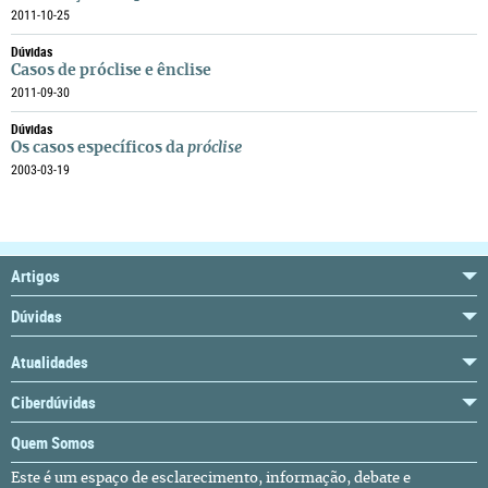
2011-10-25
Dúvidas
Casos de próclise e ênclise
2011-09-30
Dúvidas
Os casos específicos da
próclise
2003-03-19
Artigos
Dúvidas
Atualidades
Ciberdúvidas
Quem Somos
Este é um espaço de esclarecimento, informação, debate e