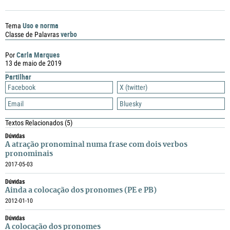
Uso e norma
Tema
verbo
Classe de Palavras
Carla Marques
Por
13 de maio de 2019
Partilhar
Facebook
X (twitter)
Email
Bluesky
Textos Relacionados
(5)
Dúvidas
A atração pronominal numa frase com dois verbos
pronominais
2017-05-03
Dúvidas
Ainda a colocação dos pronomes (PE e PB)
2012-01-10
Dúvidas
A colocação dos pronomes