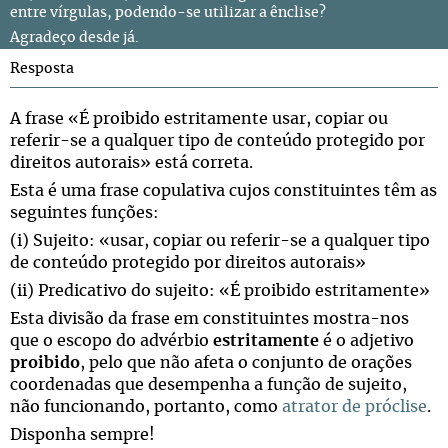
entre vírgulas, podendo-se utilizar a ênclise?
Agradeço desde já.
Resposta
A frase «É proibido estritamente usar, copiar ou
referir-se a qualquer tipo de conteúdo protegido por
direitos autorais» está correta.
Esta é uma frase copulativa cujos constituintes têm as
seguintes funções:
(i) Sujeito: «usar, copiar ou referir-se a qualquer tipo
de conteúdo protegido por direitos autorais»
(ii) Predicativo do sujeito: «É proibido estritamente»
Esta divisão da frase em constituintes mostra-nos
que o escopo do advérbio
estritamente
é o adjetivo
proibido
, pelo que não afeta o conjunto de orações
coordenadas que desempenha a função de sujeito,
não funcionando, portanto, como
atrator de próclise
.
Disponha sempre!