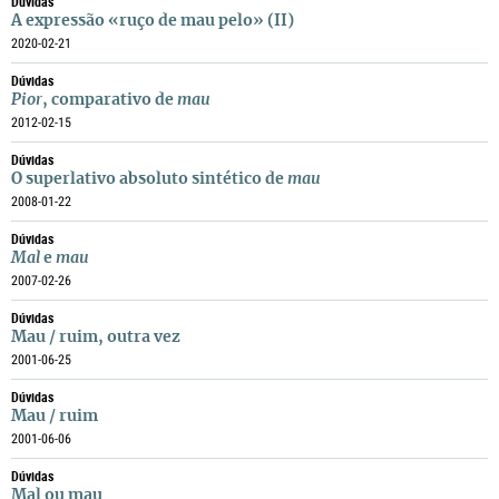
Dúvidas
A expressão «ruço de mau pelo» (II)
2020-02-21
Dúvidas
Pior
, comparativo de
mau
2012-02-15
Dúvidas
O superlativo absoluto sintético de
mau
2008-01-22
Dúvidas
Mal
e
mau
2007-02-26
Dúvidas
Mau / ruim, outra vez
2001-06-25
Dúvidas
Mau / ruim
2001-06-06
Dúvidas
Mal ou mau