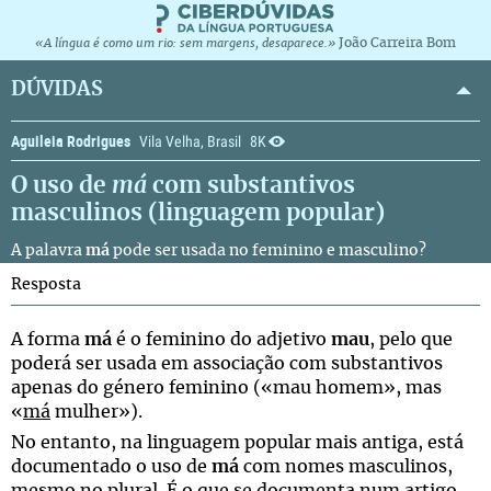
João Carreira Bom
«A língua é como um rio: sem margens, desaparece.»
DÚVIDAS
Aguileia Rodrigues
Vila Velha, Brasil
8K
O uso de
má
com substantivos
masculinos (linguagem popular)
A palavra
má
pode ser usada no feminino e masculino?
Resposta
A forma
má
é o feminino do adjetivo
mau
, pelo que
poderá ser usada em associação com substantivos
apenas do género feminino («mau homem», mas
«
má
mulher»).
No entanto, na linguagem popular mais antiga, está
documentado o uso de
má
com nomes masculinos,