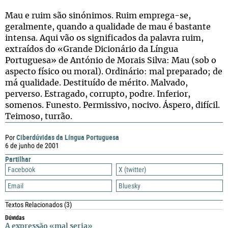
Mau e ruim são sinónimos. Ruim emprega-se,
geralmente, quando a qualidade de mau é bastante
intensa. Aqui vão os significados da palavra ruim,
extraídos do «Grande Dicionário da Língua
Portuguesa» de António de Morais Silva: Mau (sob o
aspecto físico ou moral). Ordinário: mal preparado; de
má qualidade. Destituído de mérito. Malvado,
perverso. Estragado, corrupto, podre. Inferior,
somenos. Funesto. Permissivo, nocivo. Áspero, difícil.
Teimoso, turrão.
Ciberdúvidas da Língua Portuguesa
Por
6 de junho de 2001
Partilhar
Facebook
X (twitter)
Email
Bluesky
Textos Relacionados
(3)
Dúvidas
A expressão «mal seria»