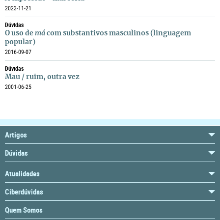
2023-11-21
Dúvidas
O uso de
má
com substantivos masculinos (linguagem
popular)
2016-09-07
Dúvidas
Mau / ruim, outra vez
2001-06-25
Artigos
Dúvidas
Atualidades
Ciberdúvidas
Quem Somos