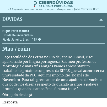
João Carreira Bom
«A língua é como um rio: sem margens, desaparece.»
DÚVIDAS
Higor Porto Montes
Estudante universitário
Rio de Janeiro, Brasil
11K
Mau / ruim
Faço faculdade de Letras no Rio de Janeiro, Brasil, e sou
apaixonado por língua portuguesa. Eu, meu professor de
Morfologia e mais três amigos vamos apresentar um
trabalho no próximo congresso da SIPLE que vai acontecer na
universidade da PUC, aqui mesmo no Rio, no mês de
Novembro. Para tal, precisamos de uma ajudinha de vocês: o
que pode nos dizer a respeito de quando usamos a palavra
"ruim" e quando usamos "mau" numa frase?
Obrigado desde já.
Resposta